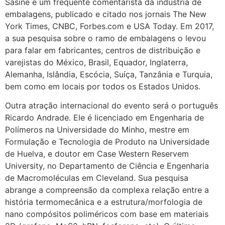
Sasine é um frequente comentarista da indústria de
embalagens, publicado e citado nos jornais The New
York Times, CNBC, Forbes.com e USA Today. Em 2017,
a sua pesquisa sobre o ramo de embalagens o levou
para falar em fabricantes, centros de distribuição e
varejistas do México, Brasil, Equador, Inglaterra,
Alemanha, Islândia, Escócia, Suíça, Tanzânia e Turquia,
bem como em locais por todos os Estados Unidos.
Outra atração internacional do evento será o português
Ricardo Andrade. Ele é licenciado em Engenharia de
Polímeros na Universidade do Minho, mestre em
Formulação e Tecnologia de Produto na Universidade
de Huelva, e doutor em Case Western Reservem
University, no Departamento de Ciência e Engenharia
de Macromoléculas em Cleveland. Sua pesquisa
abrange a compreensão da complexa relação entre a
história termomecânica e a estrutura/morfologia de
nano compósitos poliméricos com base em materiais