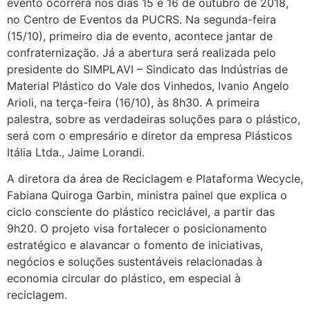
evento ocorrerá nos dias 15 e 16 de outubro de 2018,
no Centro de Eventos da PUCRS. Na segunda-feira
(15/10), primeiro dia de evento, acontece jantar de
confraternização. Já a abertura será realizada pelo
presidente do SIMPLAVI – Sindicato das Indústrias de
Material Plástico do Vale dos Vinhedos, Ivanio Angelo
Arioli, na terça-feira (16/10), às 8h30. A primeira
palestra, sobre as verdadeiras soluções para o plástico,
será com o empresário e diretor da empresa Plásticos
Itália Ltda., Jaime Lorandi.
A diretora da área de Reciclagem e Plataforma Wecycle,
Fabiana Quiroga Garbin, ministra painel que explica o
ciclo consciente do plástico reciclável, a partir das
9h20. O projeto visa fortalecer o posicionamento
estratégico e alavancar o fomento de iniciativas,
negócios e soluções sustentáveis relacionadas à
economia circular do plástico, em especial à
reciclagem.