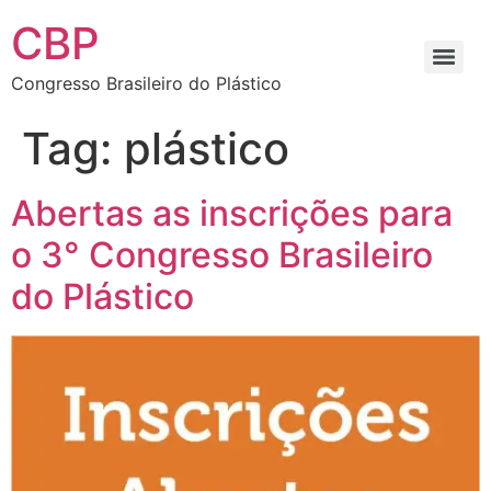
CBP
Congresso Brasileiro do Plástico
Tag:
plástico
Abertas as inscrições para
o 3° Congresso Brasileiro
do Plástico