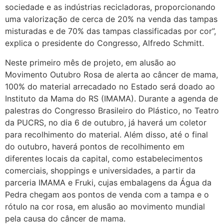
sociedade e as indústrias recicladoras, proporcionando
uma valorização de cerca de 20% na venda das tampas
misturadas e de 70% das tampas classificadas por cor”,
explica o presidente do Congresso, Alfredo Schmitt.
Neste primeiro mês de projeto, em alusão ao
Movimento Outubro Rosa de alerta ao câncer de mama,
100% do material arrecadado no Estado será doado ao
Instituto da Mama do RS (IMAMA). Durante a agenda de
palestras do Congresso Brasileiro do Plástico, no Teatro
da PUCRS, no dia 6 de outubro, já haverá um coletor
para recolhimento do material. Além disso, até o final
do outubro, haverá pontos de recolhimento em
diferentes locais da capital, como estabelecimentos
comerciais, shoppings e universidades, a partir da
parceria IMAMA e Fruki, cujas embalagens da Água da
Pedra chegam aos pontos de venda com a tampa e o
rótulo na cor rosa, em alusão ao movimento mundial
pela causa do câncer de mama.