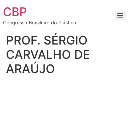
CBP
Congresso Brasileiro do Plástico
PROF. SÉRGIO
CARVALHO DE
ARAÚJO