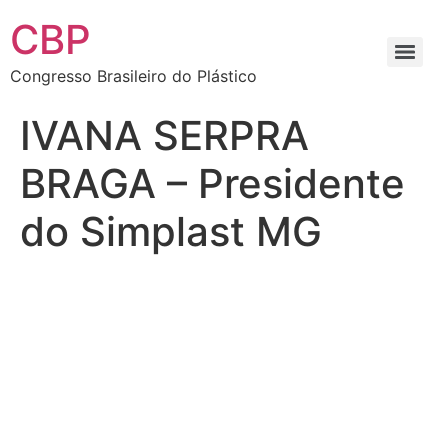
CBP
Congresso Brasileiro do Plástico
IVANA SERPRA
BRAGA – Presidente
do Simplast MG