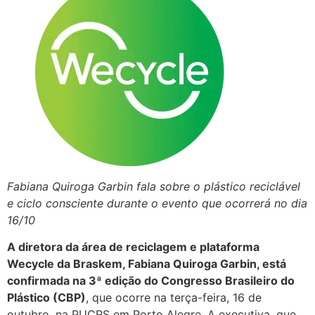
Fabiana Quiroga Garbin fala sobre o plástico reciclável
e ciclo consciente durante o evento que ocorrerá no dia
16/10
A diretora da área de reciclagem e plataforma
Wecycle da Braskem, Fabiana Quiroga Garbin, está
confirmada na 3ª edição do Congresso Brasileiro do
Plástico (CBP)
, que ocorre na terça-feira, 16 de
outubro, na PUCRS em Porto Alegre. A executiva, que