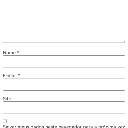
Nome
*
E-mail
*
Site
Salvar meus dados neste navegador para a próxima vez