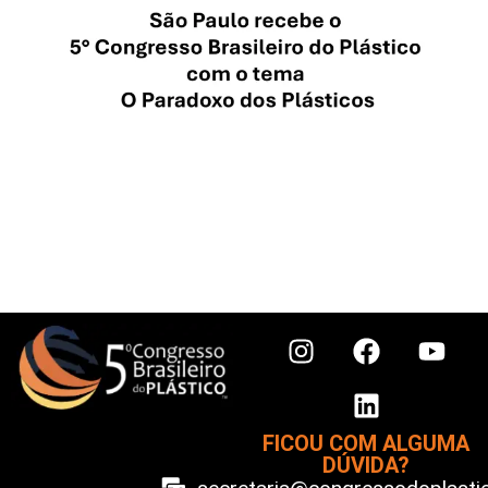
FICOU COM ALGUMA
DÚVIDA?