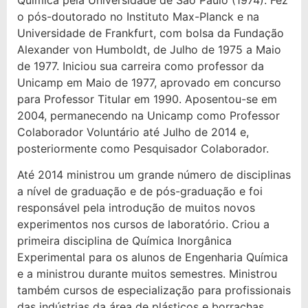
Química pela Universidade de São Paulo (1974). Fez
o pós-doutorado no Instituto Max-Planck e na
Universidade de Frankfurt, com bolsa da Fundação
Alexander von Humboldt, de Julho de 1975 a Maio
de 1977. Iniciou sua carreira como professor da
Unicamp em Maio de 1977, aprovado em concurso
para Professor Titular em 1990. Aposentou-se em
2004, permanecendo na Unicamp como Professor
Colaborador Voluntário até Julho de 2014 e,
posteriormente como Pesquisador Colaborador.
Até 2014 ministrou um grande número de disciplinas
a nível de graduação e de pós-graduação e foi
responsável pela introdução de muitos novos
experimentos nos cursos de laboratório. Criou a
primeira disciplina de Química Inorgânica
Experimental para os alunos de Engenharia Química
e a ministrou durante muitos semestres. Ministrou
também cursos de especialização para profissionais
das indústrias da área de plásticos e borrachas.