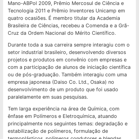
Mano-ABPol 2009, Prêmio Mercosul de Ciência e
Tecnologia 2011 e Prêmio Inventores Unicamp em
quatro ocasiões. É membro titular da Academia
Brasileira de Ciências, recebeu a Comenda e a Grã-
Cruz da Ordem Nacional do Mérito Científico.
Durante toda a sua carreira sempre interagiu com o
setor industrial brasileiro, desenvolvendo diversos
projetos e produtos em convênio com empresas e
com a participação de alunos de iniciação científica
ou de pós-graduação. Também interagiu com uma
empresa japonesa (Daiso Co. Ltd., Osaka) no
desenvolvimento de um produto que foi usado
paralelamente em suas pesquisas.
Tem larga experiência na área de Química, com
ênfase em Polímeros e Eletroquímica, atuando
principalmente nos seguintes temas: degradação e
estabilização de polímeros, formulação de
termoplásticos, polímeros condutores e blendas