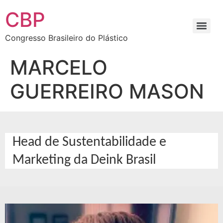
CBP
Congresso Brasileiro do Plástico
MARCELO
GUERREIRO MASON
Head de Sustentabilidade e
Marketing da Deink Brasil