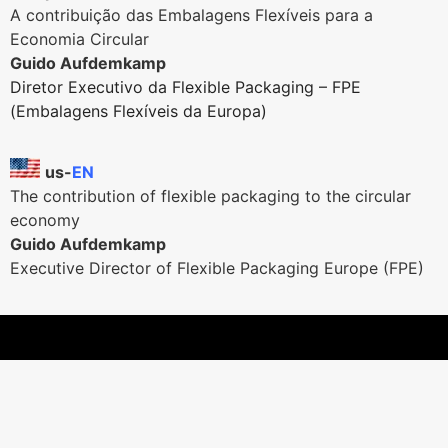
A contribuição das Embalagens Flexíveis para a
Economia Circular
Guido Aufdemkamp
Diretor Executivo da Flexible Packaging – FPE
(Embalagens Flexíveis da Europa)
us-
EN
The contribution of flexible packaging to the circular
economy
Guido Aufdemkamp
Executive Director of Flexible Packaging Europe (FPE)