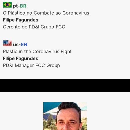
pt-
BR
O Plástico no Combate ao Coronavírus
Filipe Fagundes
Gerente de PD&I Grupo FCC
us-
EN
Plastic in the Coronavirus Fight
Filipe Fagundes
PD&I Manager FCC Group