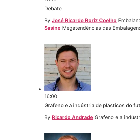
Debate
By
José Ricardo Roriz Coelho
Embaland
Sasine
Megatendências das Embalagens 
16:00
Grafeno e a indústria de plásticos do fu
By
Ricardo Andrade
Grafeno e a indústr