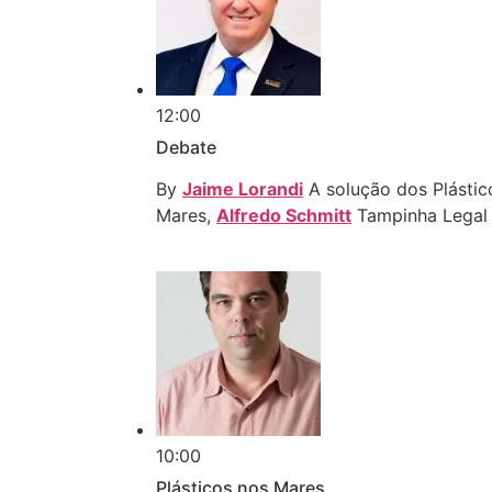
12:00
Debate
By
Jaime Lorandi
A solução dos Plástic
Mares,
Alfredo Schmitt
Tampinha Legal 
10:00
Plásticos nos Mares