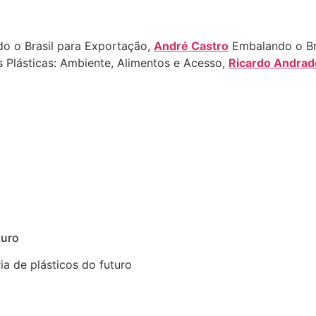
o o Brasil para Exportação,
André Castro
Embalando o Br
Plásticas: Ambiente, Alimentos e Acesso,
Ricardo Andrad
turo
ia de plásticos do futuro