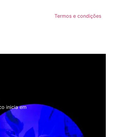
Termos e condições
co inicia em