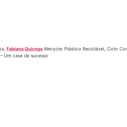
os,
Fabiana Quiroga
Wecycle: Plástico Reciclável, Ciclo Co
– Um case de sucesso