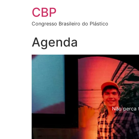
CBP
Congresso Brasileiro do Plástico
Agenda
Não perca t