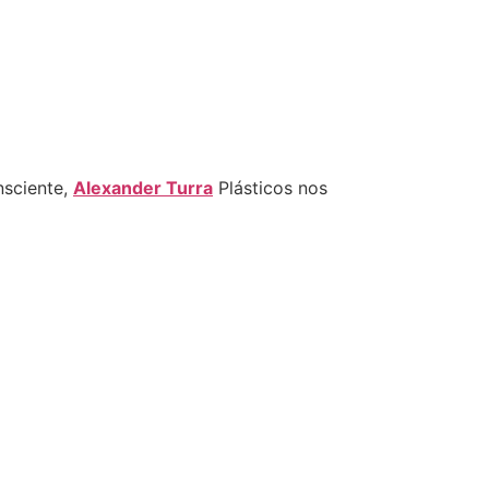
nsciente,
Alexander Turra
Plásticos nos